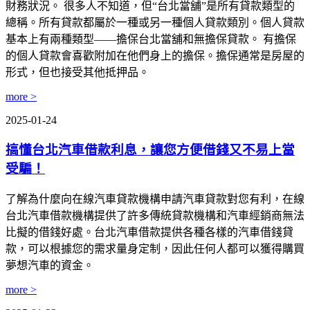
財務狀況。 很多人不知道，但“台北當舖”是所有貸款類型的
總稱。所有貸款都屬於一種或另一種個人貸款類別。個人貸款
基本上有兩種類型——擔保台北當舖和無擔保貸款。 有擔保
的個人貸款會喜歡附加在他們身上的擔保。擔保通常是房屋的
形式，但也接受其他抵押品。
more >
2025-01-24
搞懂台北汽車借款利息，讓您方便借錢又不易上當
受騙！
了解為什麼向在線汽車貸款機構申請汽車貸款對您有利，在線
台北汽車借款機構提供了許多傳統貸款機構和汽車經銷商無法
比擬的借錢好處。台北汽車借款提供各種各樣的汽車借錢貸
款，可以根據您的需求量身定制，因此任何人都可以獲得購買
夢想汽車的資金。
more >