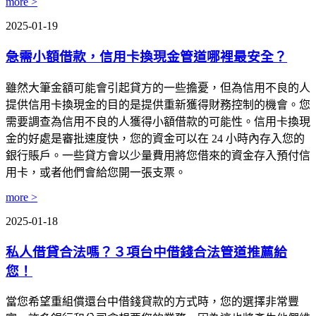
more >
2025-01-19
急需小額借款，信用卡換現金管道哪裡最安全？
雖然大筆金額可能會引起貸方的一些擔憂，但為信用不良的人
提供信用卡換現金的目的是提供重新獲得財務控制的機會。您
需要調查為信用不良的人獲得小額借款的可能性。信用卡換現
金的好處是審批速度快，您的資金可以在 24 小時內存入您的
銀行賬戶。一些貸方會以少量費用將您借來的資金存入預付信
用卡，或者他們會給您開一張支票。
more >
2025-01-18
私人借貸合法嗎？３項台中借錢合法管道推薦給
您！
當您希望重組償還台中借錢貸款的方式時，您的選擇非常豐