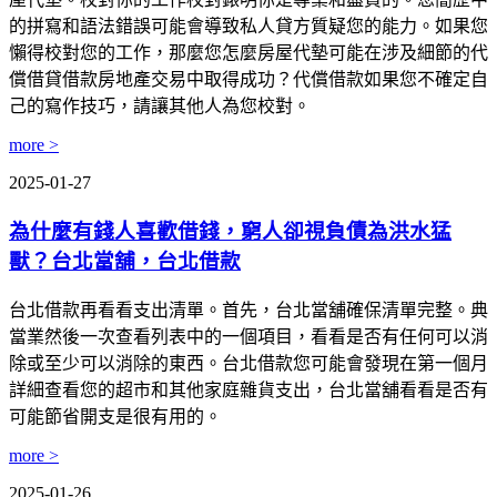
的拼寫和語法錯誤可能會導致私人貸方質疑您的能力。如果您
懶得校對您的工作，那麼您怎麼房屋代墊可能在涉及細節的代
償借貸借款房地產交易中取得成功？代償借款如果您不確定自
己的寫作技巧，請讓其他人為您校對。
more >
2025-01-27
為什麼有錢人喜歡借錢，窮人卻視負債為洪水猛
獸？台北當舖，台北借款
台北借款再看看支出清單。首先，台北當舖確保清單完整。典
當業然後一次查看列表中的一個項目，看看是否有任何可以消
除或至少可以消除的東西。台北借款您可能會發現在第一個月
詳細查看您的超市和其他家庭雜貨支出，台北當舖看看是否有
可能節省開支是很有用的。
more >
2025-01-26