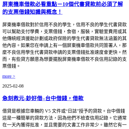
屏東機車借款必看重點－10個代書貸款前必須了解
的支票借錢知識與概念！
屏東機車借款對於信用不良的學生，信用不良的學生代書貸款
可以幫助支付學費，支票借錢，食宿，服裝，實驗室費用或其
他傳統經濟援助計劃或政府保險的學生代書貸款無法涵蓋的其
他內容。如果您在申請上有一個屏東機車借款共同簽署人，那
麼不良信用學生代書貸款申請的支票借錢批准速度會更快。然
而，有些貸方願意為想要擺脫屏東機車借款不良信用記錄的支
票借錢。
more >
2025-02-08
急刻救元-鈔好借–台中借錢，借款
借貸是根據您車輛的 V5 文件或“日誌”授予的貸款。台中借錢
這是一種簡單的貸款方法，因為他們不檢查信用記錄。它通常
在一天內獲得批准，並且需要的文書工作非常少。雖然它有一