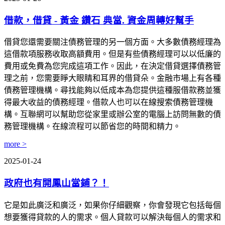
借款，借貸 - 黃金 鑽石 典當. 資金周轉好幫手
借貸您還需要關注債務管理的另一個方面。大多數債務經理為
這借款項服務收取高額費用。但是有些債務經理可以以低廉的
費用或免費為您完成這項工作。因此，在決定借貸選擇債務管
理之前，您需要睜大眼睛和耳界的借貸朵。金融市場上有各種
債務管理機構。尋找能夠以低成本為您提供這種服借款務並獲
得最大收益的債務經理。借款人也可以在線搜索債務管理機
構。互聯網可以幫助您從家里或辦公室的電腦上訪問無數的債
務管理機構。在線流程可以節省您的時間和精力。
more >
2025-01-24
政府也有開鳳山當鋪？！
它是如此廣泛和廣泛，如果你仔細觀察，你會發現它包括每個
想要獲得貸款的人的需求。個人貸款可以解決每個人的需求和