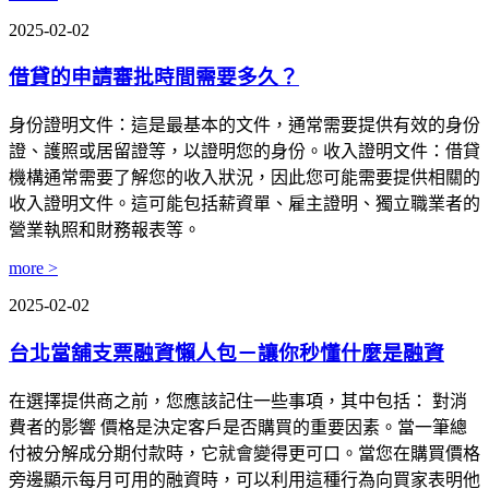
2025-02-02
借貸的申請審批時間需要多久？
身份證明文件：這是最基本的文件，通常需要提供有效的身份
證、護照或居留證等，以證明您的身份。收入證明文件：借貸
機構通常需要了解您的收入狀況，因此您可能需要提供相關的
收入證明文件。這可能包括薪資單、雇主證明、獨立職業者的
營業執照和財務報表等。
more >
2025-02-02
台北當舖支票融資懶人包－讓你秒懂什麼是融資
在選擇提供商之前，您應該記住一些事項，其中包括： 對消
費者的影響 價格是決定客戶是否購買的重要因素。當一筆總
付被分解成分期付款時，它就會變得更可口。當您在購買價格
旁邊顯示每月可用的融資時，可以利用這種行為向買家表明他