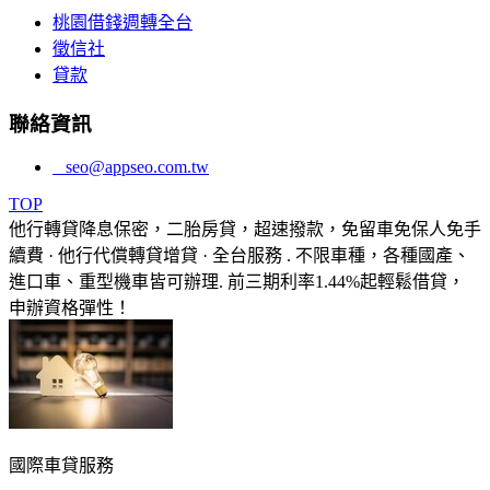
桃園借錢週轉全台
徵信社
貸款
聯絡資訊
seo@appseo.com.tw
TOP
他行轉貸降息保密，二胎房貸，超速撥款，免留車免保人免手
續費 · 他行代償轉貸增貸 · 全台服務 . 不限車種，各種國產、
進口車、重型機車皆可辦理. 前三期利率1.44%起輕鬆借貸，
申辦資格彈性！
國際車貸服務