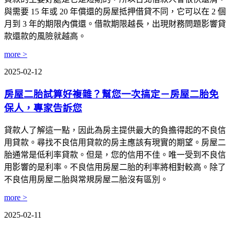
與需要 15 年或 20 年償還的房屋抵押借貸不同，它可以在 2 個
月到 3 年的期限內償還。借款期限越長，出現財務問題影響貸
款還款的風險就越高。
more >
2025-02-12
房屋二胎試算好複雜？幫您一次搞定－房屋二胎免
保人，專家告訴您
貸款人了解這一點，因此為房主提供最大的負擔得起的不良信
用貸款。尋找不良信用貸款的房主應該有現實的期望。房屋二
胎通常是低利率貸款。但是，您的信用不佳。唯一受到不良信
用影響的是利率。不良信用房屋二胎的利率將相對較高。除了
不良信用房屋二胎與常規房屋二胎沒有區別。
more >
2025-02-11