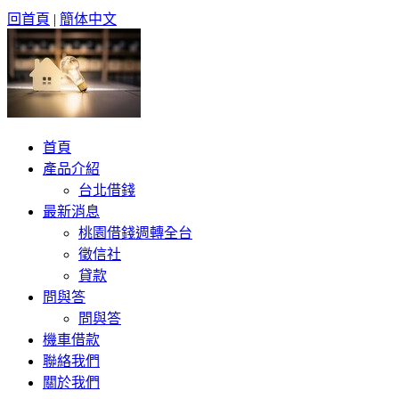
回首頁
|
簡体中文
首頁
產品介紹
台北借錢
最新消息
桃園借錢週轉全台
徵信社
貸款
問與答
問與答
機車借款
聯絡我們
關於我們