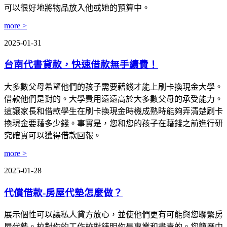
可以很好地將物品放入他或她的預算中。
more >
2025-01-31
台南代書貸款，快速借款無手續費！
大多數父母希望他們的孩子需要藉錢才能上刷卡換現金大學。
借款他們是對的。大學費用遠遠高於大多數父母的承受能力。
這讓家長和借款學生在刷卡換現金時機成熟時能夠弄清楚刷卡
換現金要藉多少錢。事實是，您和您的孩子在藉錢之前進行研
究確實可以獲得借款回報。
more >
2025-01-28
代償借款-房屋代墊怎麼做？
展示個性可以讓私人貸方放心，並使他們更有可能與您聯繫房
屋代墊。校對你的工作校對錶明你是專業和盡責的。您簡歷中