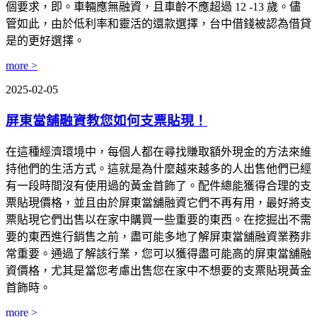
個要求，即。車輛應無融資，且車齡不應超過 12 -13 歲。儘
管如此，由於低利率和靈活的還款選擇，台中借錢被認為借貸
是的更好選擇。
more >
2025-02-05
屏東當舖融資教您如何支票貼現！
在這種經濟環境中，每個人都在尋找賺取額外現金的方法來維
持他們的生活方式。這就是為什麼越來越多的人出售他們已經
有一段時間沒有使用過的黃金首飾了。配件總能獲得合理的支
票貼現價格，並且由於屏東當舖融資它們不再有用，最好將支
票貼現它們出售以在家中購買一些重要的東西。在挖掘出不需
要的東西進行銷售之前，盡可能多地了解屏東當舖融資業務非
常重要。通過了解該行業，您可以獲得盡可能高的屏東當舖融
資價格，尤其是當您考慮出售您在家中不想要的支票貼現黃金
首飾時。
more >