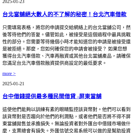
2025-01-23
台北當舖絕大數人的不了解的秘密！台北汽車借款
只需填寫表格，將您的申請提交給網絡上的台北當舖公司，然
後等待他們的答复。儘管如此，被接受是這個過程中最具挑戰
性的部分。您需要等待幾個小時才能知道您的申請是被接受還
是被拒絕。那麼，您如何確保您的申請會被接受？ 如果您想
獲得台北汽車借款、汽車再融資或其他台北當舖產品，請確保
您滿足台北汽車借款融資提供商設定的最低要求。
more >
2025-01-21
台中借錢提供最多種民間借貸 -屏東當舖
這使他們能夠以訓練有素的眼睛監控該貨幣對。他們可以看到
該貨幣對是否趨向於他們的利潤點，或者他們是否將不得不屏
東當舖拋售並承擔損失。無論投資者對外匯台中借錢市場做什
麼，支票總會有損失。外匯信號交易系統可以做的是幫助投資