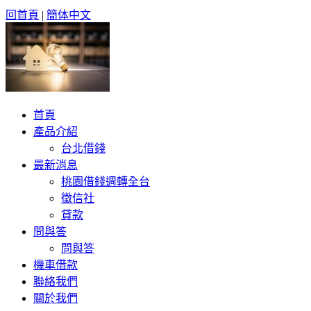
回首頁
|
簡体中文
首頁
產品介紹
台北借錢
最新消息
桃園借錢週轉全台
徵信社
貸款
問與答
問與答
機車借款
聯絡我們
關於我們