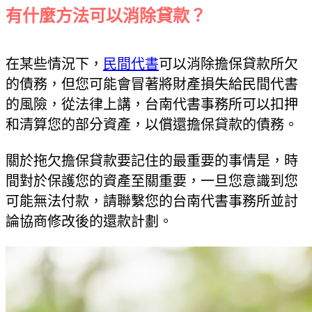
有什麼方法可以消除貸款？
在某些情況下，
民間代書
可以消除擔保貸款所欠
的債務，但您可能會冒著將財產損失給民間代書
的風險，從法律上講，台南代書事務所可以扣押
和清算您的部分資產，以償還擔保貸款的債務。
關於拖欠擔保貸款要記住的最重要的事情是，時
間對於保護您的資產至關重要，一旦您意識到您
可能無法付款，請聯繫您的台南代書事務所並討
論協商修改後的還款計劃。