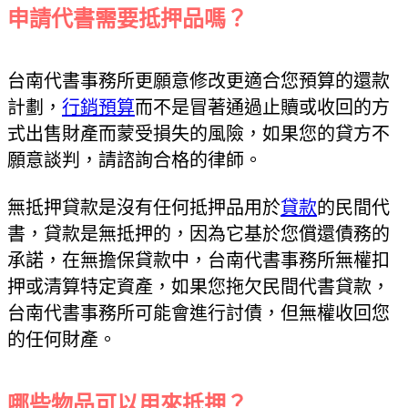
申請代書需要抵押品嗎？
台南代書事務所更願意修改更適合您預算的還款
計劃，
行銷預算
而不是冒著通過止贖或收回的方
式出售財產而蒙受損失的風險，如果您的貸方不
願意談判，請諮詢合格的律師。
無抵押貸款是沒有任何抵押品用於
貸款
的民間代
書，貸款是無抵押的，因為它基於您償還債務的
承諾，在無擔保貸款中，台南代書事務所無權扣
押或清算特定資產，如果您拖欠民間代書貸款，
台南代書事務所可能會進行討債，但無權收回您
的任何財產。
哪些物品可以用來抵押？