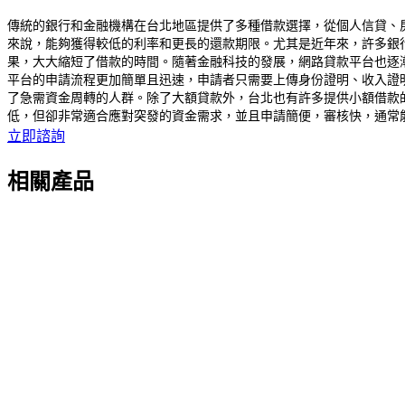
傳統的銀行和金融機構在台北地區提供了多種借款選擇，從個人信貸、
來說，能夠獲得較低的利率和更長的還款期限。尤其是近年來，許多銀
果，大大縮短了借款的時間。隨著金融科技的發展，網路貸款平台也逐
平台的申請流程更加簡單且迅速，申請者只需要上傳身份證明、收入證
了急需資金周轉的人群。除了大額貸款外，台北也有許多提供小額借款
低，但卻非常適合應對突發的資金需求，並且申請簡便，審核快，通常
立即諮詢
相關產品