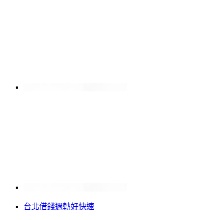
台北借錢週轉好快速