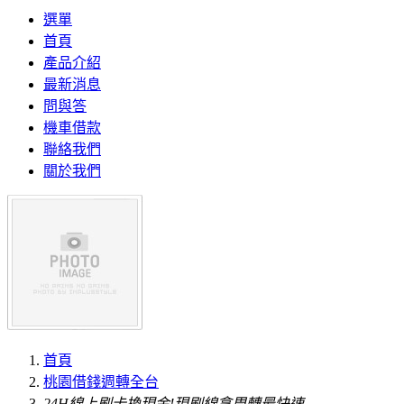
選單
首頁
產品介紹
最新消息
問與答
機車借款
聯絡我們
關於我們
首頁
桃園借錢週轉全台
24H線上刷卡換現金!現刷線拿周轉最快速