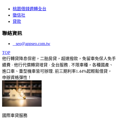
桃園借錢週轉全台
徵信社
貸款
聯絡資訊
seo@appseo.com.tw
TOP
他行轉貸降息保密，二胎房貸，超速撥款，免留車免保人免手
續費 · 他行代償轉貸增貸 · 全台服務 . 不限車種，各種國產、
進口車、重型機車皆可辦理. 前三期利率1.44%起輕鬆借貸，
申辦資格彈性！
國際車貸服務