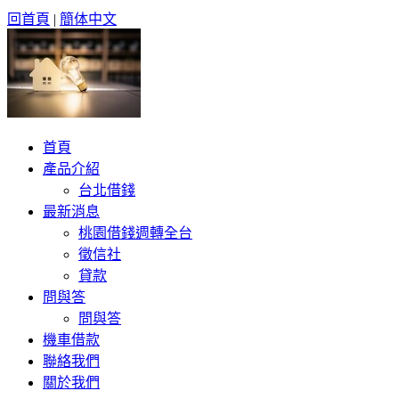
回首頁
|
簡体中文
首頁
產品介紹
台北借錢
最新消息
桃園借錢週轉全台
徵信社
貸款
問與答
問與答
機車借款
聯絡我們
關於我們